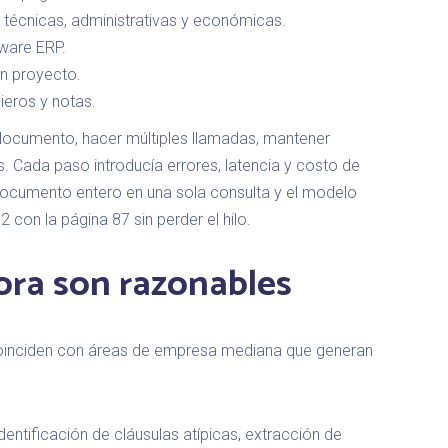
técnicas, administrativas y económicas.
ware ERP.
un proyecto.
ieros y notas.
l documento, hacer múltiples llamadas, mantener
. Cada paso introducía errores, latencia y costo de
documento entero en una sola consulta y el modelo
 con la página 87 sin perder el hilo.
ora son razonables
coinciden con áreas de empresa mediana que generan
ntificación de cláusulas atípicas, extracción de