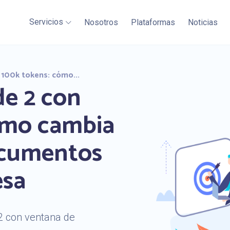
Servicios
Nosotros
Plataformas
Noticias
 100k tokens: cómo...
de 2 con
ómo cambia
ocumentos
esa
 2 con ventana de