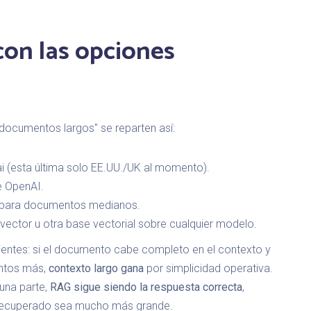
con las opciones
documentos largos" se reparten así:
i (esta última solo EE.UU./UK al momento).
e OpenAI.
para documentos medianos.
ector u otra base vectorial sobre cualquier modelo.
ientes: si el documento cabe completo en el contexto y
entos más,
contexto largo gana
por simplicidad operativa.
 una parte,
RAG sigue siendo la respuesta correcta
,
" recuperado sea mucho más grande.