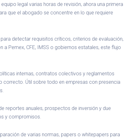
equipo legal varias horas de revisión, ahora una primera
ra que el abogado se concentre en lo que requiere
para detectar requisitos críticos, criterios de evaluación,
 a Pemex, CFE, IMSS o gobiernos estatales, este flujo
íticas internas, contratos colectivos y reglamentos
o correcto. Útil sobre todo en empresas con presencia
s.
de reportes anuales, prospectos de inversión y due
sgos y compromisos.
aración de varias normas, papers o whitepapers para