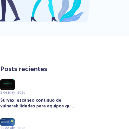
Posts recientes
2 de may., 2026
Survex: escaneo continuo de
vulnerabilidades para equipos qu...
22 de abr., 2026