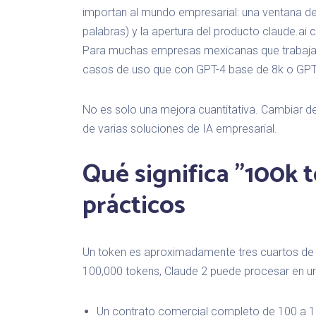
importan al mundo empresarial: una ventana d
palabras) y la apertura del producto claude.ai
Para muchas empresas mexicanas que trabaja
casos de uso que con GPT-4 base de 8k o GPT-
No es solo una mejora cuantitativa. Cambiar d
de varias soluciones de IA empresarial.
Qué significa "100k 
prácticos
Un token es aproximadamente tres cuartos de 
100,000 tokens, Claude 2 puede procesar en un
Un contrato comercial completo de 100 a 1