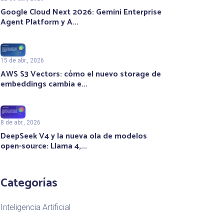
Google Cloud Next 2026: Gemini Enterprise
Agent Platform y A...
15 de abr., 2026
AWS S3 Vectors: cómo el nuevo storage de
embeddings cambia e...
8 de abr., 2026
DeepSeek V4 y la nueva ola de modelos
open-source: Llama 4,...
Categorías
Inteligencia Artificial