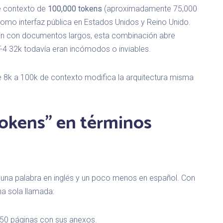
e contexto de
100,000 tokens
(aproximadamente 75,000
 como interfaz pública en Estados Unidos y Reino Unido.
n con documentos largos, esta combinación abre
4 32k todavía eran incómodos o inviables.
e 8k a 100k de contexto modifica la arquitectura misma
tokens" en términos
una palabra en inglés y un poco menos en español. Con
a sola llamada:
50 páginas con sus anexos.