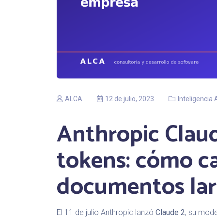
ALCA
12 de julio, 2023
Inteligencia A
Anthropic Clau
tokens: cómo c
documentos lar
El 11 de julio Anthropic lanzó
Claude 2
, su mod