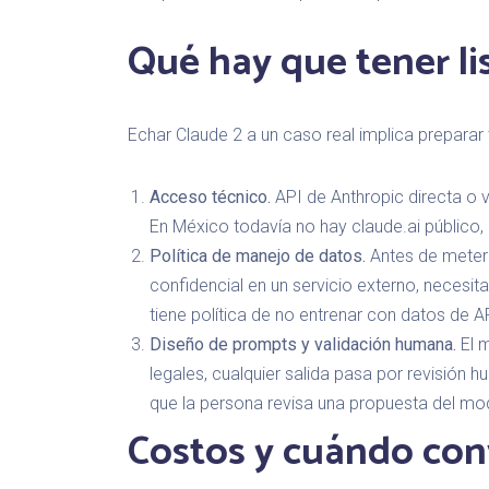
Qué hay que tener li
Echar Claude 2 a un caso real implica preparar
Acceso técnico.
API de Anthropic directa o 
En México todavía no hay claude.ai público, a
Política de manejo de datos.
Antes de meter 
confidencial en un servicio externo, necesit
tiene política de no entrenar con datos de API
Diseño de prompts y validación humana.
El m
legales, cualquier salida pasa por revisión
que la persona revisa una propuesta del mo
Costos y cuándo con