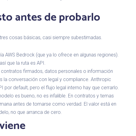
sto antes de probarlo
 tres cosas básicas, casi siempre subestimadas.
vía AWS Bedrock (que ya lo ofrece en algunas regiones).
sí que la ruta es API.
contratos firmados, datos personales o información
as la conversación con legal y compliance. Anthropic
 por default, pero el flujo legal interno hay que cerrarlo.
odelo es bueno, no es infalible. En contratos y temas
 humana antes de tomarse como verdad. El valor está en
delo, no que arranca de cero.
viene