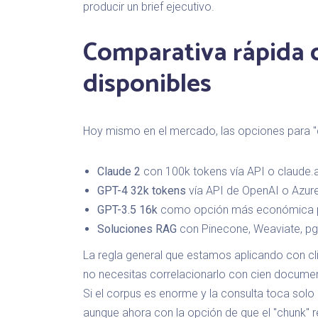
producir un brief ejecutivo.
Comparativa rápida 
disponibles
Hoy mismo en el mercado, las opciones para "
Claude 2
con 100k tokens vía API o claude.a
GPT-4 32k tokens
vía API de OpenAI o Azur
GPT-3.5 16k
como opción más económica 
Soluciones RAG
con Pinecone, Weaviate, pgv
La regla general que estamos aplicando con cl
no necesitas correlacionarlo con cien docum
Si el corpus es enorme y la consulta toca solo
aunque ahora con la opción de que el "chunk