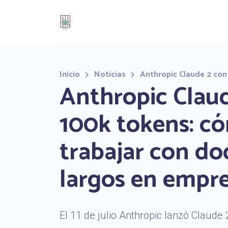
Inicio
Noticias
Anthropic Claude 2 con
Anthropic Clau
100k tokens: c
trabajar con d
largos en empr
El 11 de julio Anthropic lanzó Claude