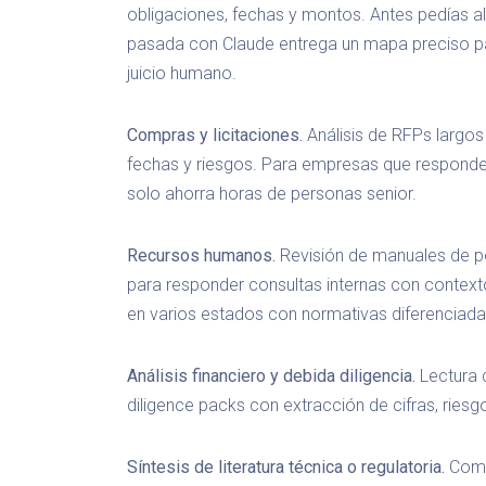
obligaciones, fechas y montos. Antes pedías al 
pasada con Claude entrega un mapa preciso pa
juicio humano.
Compras y licitaciones.
Análisis de RFPs largos 
fechas y riesgos. Para empresas que responden
solo ahorra horas de personas senior.
Recursos humanos.
Revisión de manuales de pol
para responder consultas internas con context
en varios estados con normativas diferenciada
Análisis financiero y debida diligencia.
Lectura 
diligence packs con extracción de cifras, rie
Síntesis de literatura técnica o regulatoria.
Comp