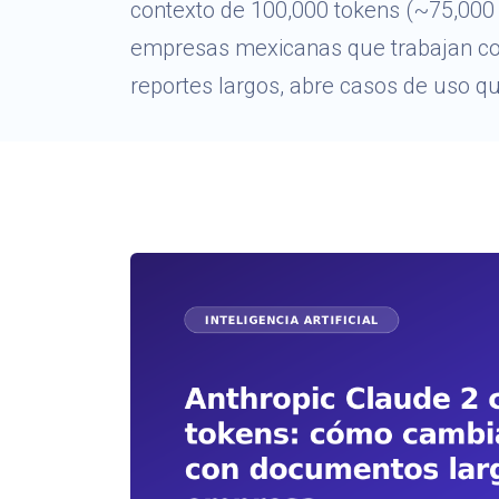
contexto de 100,000 tokens (~75,000 
empresas mexicanas que trabajan co
reportes largos, abre casos de uso qu