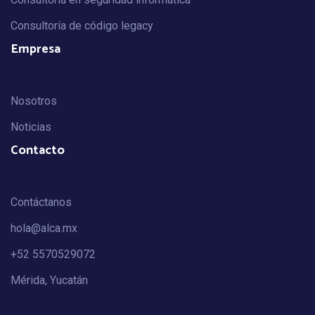
Consultoría de código legacy
Empresa
Nosotros
Noticias
Contacto
Contáctanos
hola@alca.mx
+52 5570529072
Mérida, Yucatán