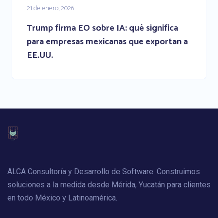
21 de enero, 2026
Trump firma EO sobre IA: qué significa
para empresas mexicanas que exportan a
EE.UU.
ALCA Consultoría y Desarrollo de Software. Construimos
soluciones a la medida desde Mérida, Yucatán para clientes
en todo México y Latinoamérica.