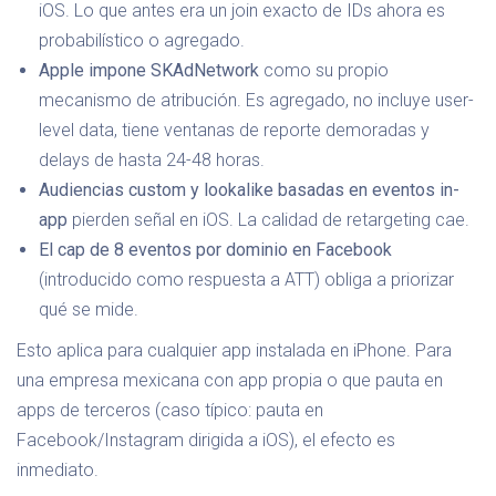
iOS. Lo que antes era un join exacto de IDs ahora es
probabilístico o agregado.
Apple impone SKAdNetwork
como su propio
mecanismo de atribución. Es agregado, no incluye user-
level data, tiene ventanas de reporte demoradas y
delays de hasta 24-48 horas.
Audiencias custom y lookalike basadas en eventos in-
app
pierden señal en iOS. La calidad de retargeting cae.
El cap de 8 eventos por dominio en Facebook
(introducido como respuesta a ATT) obliga a priorizar
qué se mide.
Esto aplica para cualquier app instalada en iPhone. Para
una empresa mexicana con app propia o que pauta en
apps de terceros (caso típico: pauta en
Facebook/Instagram dirigida a iOS), el efecto es
inmediato.