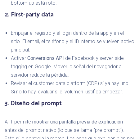
bottom-up está roto.
2. First-party data
Empujar el registro y el login dentro de la app y en el
sitio. El email, el teléfono y el ID interno se vuelven activo
principal.
Activar
Conversions API
de Facebook y server-side
tagging en Google. Mover la señal del navegador al
servidor reduce la pérdida.
Revisar el customer data platform (CDP) si ya hay uno.
Si no lo hay, evaluar si el volumen justifica empezar.
3. Diseño del prompt
ATT permite
mostrar una pantalla previa de explicación
antes del prompt nativo (lo que se llama "pre-prompt").
Esto sí lo controla la marca. Las apps que explican bien por