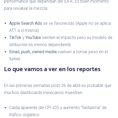
performance que dependían del IDFA. Es buen momento
para revaluar la mezcla:
Apple Search Ads
se ve favorecido (Apple no se aplica
ATT a sí misma).
TikTok
y
YouTube
sienten el impacto pero su modelo de
atribución es menos dependiente.
Email, push, owned media
vuelven a tomar peso en el
funnel.
Lo que vamos a ver en los reportes
En las primeras semanas post-26 de abril es probable que
muchos dashboards mexicanos muestren:
Caída aparente del CPI iOS y aumento "fantasma" de
tráfico orgánico.