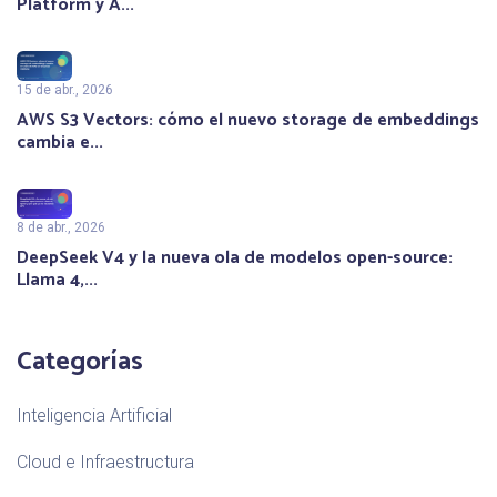
Platform y A...
15 de abr., 2026
AWS S3 Vectors: cómo el nuevo storage de embeddings
cambia e...
8 de abr., 2026
DeepSeek V4 y la nueva ola de modelos open-source:
Llama 4,...
Categorías
Inteligencia Artificial
Cloud e Infraestructura