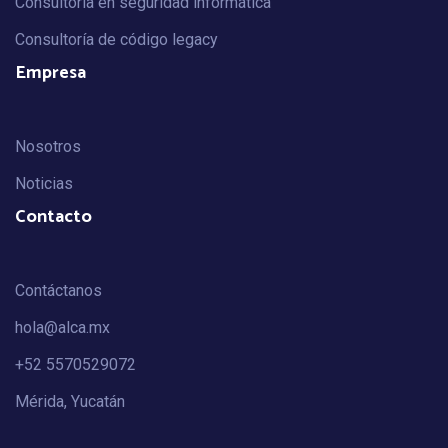
Consultoría en seguridad informática
Consultoría de código legacy
Empresa
Nosotros
Noticias
Contacto
Contáctanos
hola@alca.mx
+52 5570529072
Mérida, Yucatán