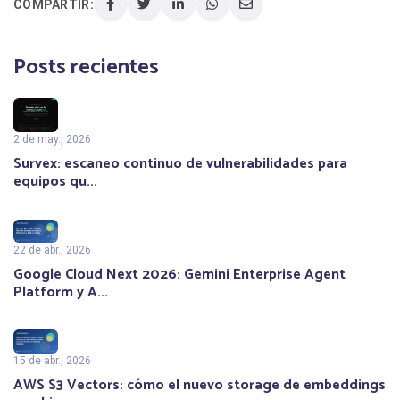
COMPARTIR:
Posts recientes
2 de may., 2026
Survex: escaneo continuo de vulnerabilidades para
equipos qu...
22 de abr., 2026
Google Cloud Next 2026: Gemini Enterprise Agent
Platform y A...
15 de abr., 2026
AWS S3 Vectors: cómo el nuevo storage de embeddings