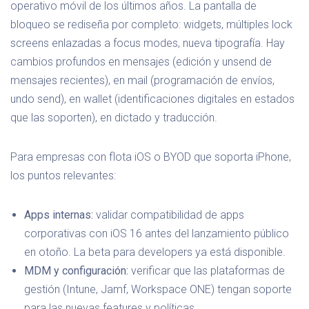
operativo móvil de los últimos años. La pantalla de
bloqueo se rediseña por completo: widgets, múltiples lock
screens enlazadas a focus modes, nueva tipografía. Hay
cambios profundos en mensajes (edición y unsend de
mensajes recientes), en mail (programación de envíos,
undo send), en wallet (identificaciones digitales en estados
que las soporten), en dictado y traducción.
Para empresas con flota iOS o BYOD que soporta iPhone,
los puntos relevantes:
Apps internas:
validar compatibilidad de apps
corporativas con iOS 16 antes del lanzamiento público
en otoño. La beta para developers ya está disponible.
MDM y configuración:
verificar que las plataformas de
gestión (Intune, Jamf, Workspace ONE) tengan soporte
para las nuevas features y políticas.