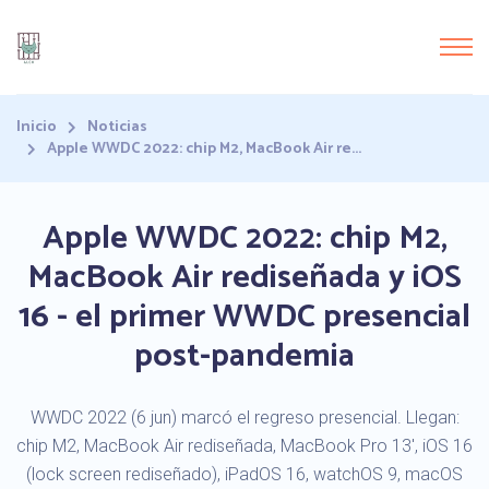
Inicio
Noticias
Apple WWDC 2022: chip M2, MacBook Air re...
Apple WWDC 2022: chip M2,
MacBook Air rediseñada y iOS
16 - el primer WWDC presencial
post-pandemia
WWDC 2022 (6 jun) marcó el regreso presencial. Llegan:
chip M2, MacBook Air rediseñada, MacBook Pro 13', iOS 16
(lock screen rediseñado), iPadOS 16, watchOS 9, macOS