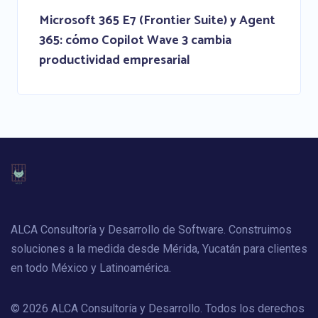
Microsoft 365 E7 (Frontier Suite) y Agent
365: cómo Copilot Wave 3 cambia
productividad empresarial
ALCA Consultoría y Desarrollo de Software. Construimos
soluciones a la medida desde Mérida, Yucatán para clientes
en todo México y Latinoamérica.
© 2026 ALCA Consultoría y Desarrollo. Todos los derechos