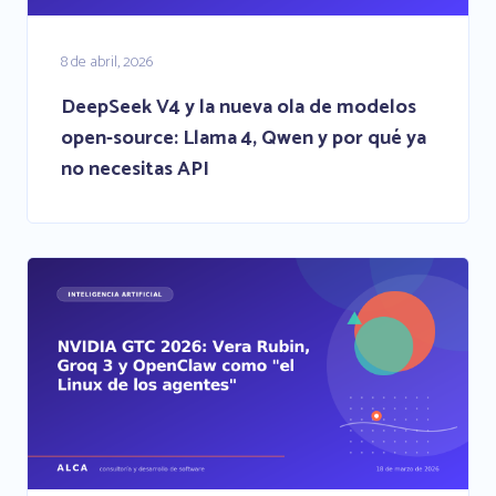
8 de abril, 2026
DeepSeek V4 y la nueva ola de modelos
open-source: Llama 4, Qwen y por qué ya
no necesitas API