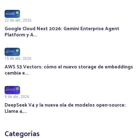
22 de abr., 2026
Google Cloud Next 2026: Gemini Enterprise Agent
Platform y A...
15 de abr., 2026
AWS S3 Vectors: cómo el nuevo storage de embeddings
cambia e...
8 de abr., 2026
DeepSeek V4 y la nueva ola de modelos open-source:
Llama 4,...
Categorías