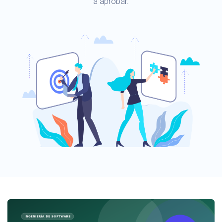
a aprobar.