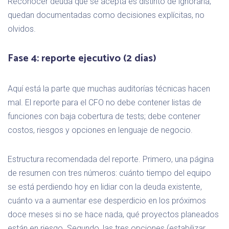
Reconocer deuda que se acepta es distinto de ignorarla;
quedan documentadas como decisiones explícitas, no
olvidos.
Fase 4: reporte ejecutivo (2 días)
Aquí está la parte que muchas auditorías técnicas hacen
mal. El reporte para el CFO no debe contener listas de
funciones con baja cobertura de tests; debe contener
costos, riesgos y opciones en lenguaje de negocio.
Estructura recomendada del reporte. Primero, una página
de resumen con tres números: cuánto tiempo del equipo
se está perdiendo hoy en lidiar con la deuda existente,
cuánto va a aumentar ese desperdicio en los próximos
doce meses si no se hace nada, qué proyectos planeados
están en riesgo. Segundo, las tres opciones (estabilizar,