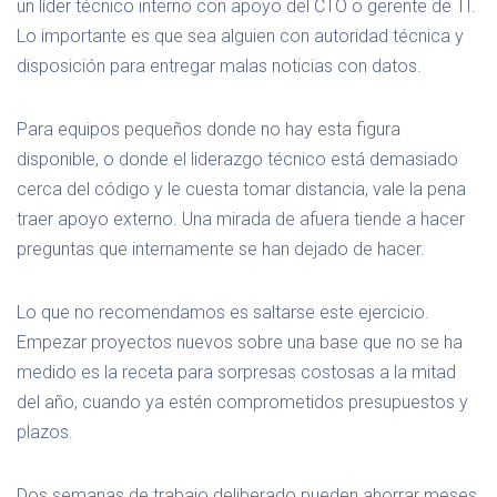
un líder técnico interno con apoyo del CTO o gerente de TI.
Lo importante es que sea alguien con autoridad técnica y
disposición para entregar malas noticias con datos.
Para equipos pequeños donde no hay esta figura
disponible, o donde el liderazgo técnico está demasiado
cerca del código y le cuesta tomar distancia, vale la pena
traer apoyo externo. Una mirada de afuera tiende a hacer
preguntas que internamente se han dejado de hacer.
Lo que no recomendamos es saltarse este ejercicio.
Empezar proyectos nuevos sobre una base que no se ha
medido es la receta para sorpresas costosas a la mitad
del año, cuando ya estén comprometidos presupuestos y
plazos.
Dos semanas de trabajo deliberado pueden ahorrar meses