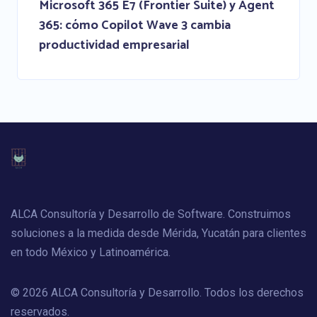
Microsoft 365 E7 (Frontier Suite) y Agent
365: cómo Copilot Wave 3 cambia
productividad empresarial
ALCA Consultoría y Desarrollo de Software. Construimos
soluciones a la medida desde Mérida, Yucatán para clientes
en todo México y Latinoamérica.
© 2026 ALCA Consultoría y Desarrollo. Todos los derechos
reservados.