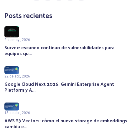
Posts recientes
2 de may., 2026
Survex: escaneo continuo de vulnerabilidades para
equipos qu...
22 de abr., 2026
Google Cloud Next 2026: Gemini Enterprise Agent
Platform y A...
15 de abr., 2026
AWS S3 Vectors: cómo el nuevo storage de embeddings
cambia e...