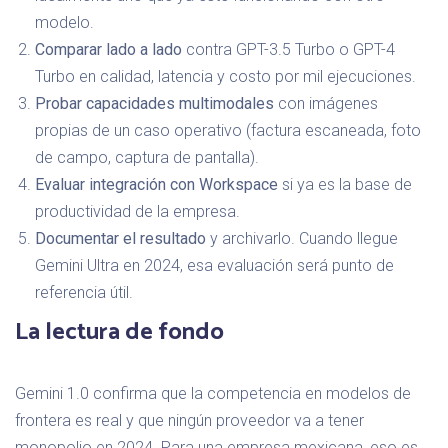
modelo.
Comparar lado a lado
contra GPT-3.5 Turbo o GPT-4
Turbo en calidad, latencia y costo por mil ejecuciones.
Probar capacidades multimodales
con imágenes
propias de un caso operativo (factura escaneada, foto
de campo, captura de pantalla).
Evaluar integración con Workspace
si ya es la base de
productividad de la empresa.
Documentar el resultado
y archivarlo. Cuando llegue
Gemini Ultra en 2024, esa evaluación será punto de
referencia útil.
La lectura de fondo
Gemini 1.0 confirma que la competencia en modelos de
frontera es real y que ningún proveedor va a tener
monopolio en 2024. Para una empresa mexicana, eso es