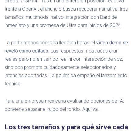
directa a GPT-4. Tras un año entero en posición reactiva
frente a OpenAI, el anuncio busca recuperar narrativa: tres
tamaños, multimodal nativo, integración con Bard de
inmediato y una promesa de Ultra para inicios de 2024.
La parte menos cómoda llegó en horas: el
video demo se
reveló como editado
. Las respuestas mostradas eran
reales pero no en tiempo real ni con interacción de voz,
sino con prompts cuidadosamente seleccionados y
latencias acortadas. La polémica empañó el lanzamiento
técnico.
Para una empresa mexicana evaluando opciones de IA,
conviene separar el ruido del fondo. Aquí va.
Los tres tamaños y para qué sirve cada