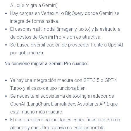
AI, que migra a Gemini).
Hay cargas en Vertex AI o BigQuery donde Gemini se
integra de forma nativa.
El caso es multimodal (imagen y texto) y la estructura
de costos de Gemini Pro Vision es atractiva.
Se busca diversificación de proveedor frente a OpenAI
por gobernanza.
No conviene migrar a Gemini Pro cuando:
Ya hay una integración madura con GPT-3.5 o GPT-4
Turbo y el caso de uso funciona bien.
Se necesita el ecosistema de tooling alrededor de
OpenAI (LangChain, LlamaIndex, Assistants API), que
está mucho más maduro.
El caso requiere capacidades específicas que Pro no
alcanza y que Ultra todavía no está disponible.