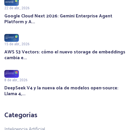
22 de abr., 2026
Google Cloud Next 2026: Gemini Enterprise Agent
Platform y A...
15 de abr., 2026
AWS S3 Vectors: cómo el nuevo storage de embeddings
cambia e...
8 de abr., 2026
DeepSeek V4 y la nueva ola de modelos open-source:
Llama 4,...
Categorías
Inteligencia Artificial