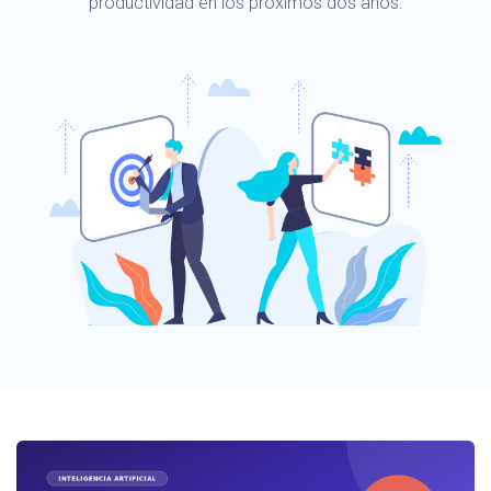
productividad en los próximos dos años.