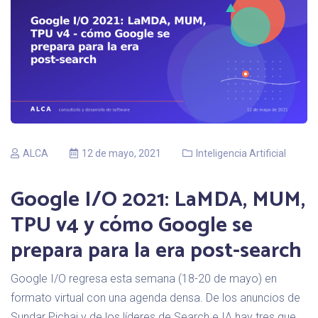
ALCA
12 de mayo, 2021
Inteligencia Artificial
Google I/O 2021: LaMDA, MUM,
TPU v4 y cómo Google se
prepara para la era post-search
Google I/O regresa esta semana (18-20 de mayo) en
formato virtual con una agenda densa. De los anuncios de
Sundar Pichai y de los líderes de Search e IA hay tres que