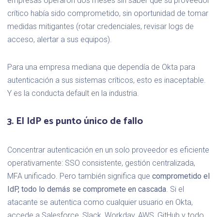
empresas operaron dos meses sin saber que su proveedor
crítico había sido comprometido, sin oportunidad de tomar
medidas mitigantes (rotar credenciales, revisar logs de
acceso, alertar a sus equipos).
Para una empresa mediana que dependía de Okta para
autenticación a sus sistemas críticos, esto es inaceptable.
Y es la conducta default en la industria.
3. El IdP es punto único de fallo
Concentrar autenticación en un solo proveedor es eficiente
operativamente: SSO consistente, gestión centralizada,
MFA unificado. Pero también significa que
comprometido el
IdP, todo lo demás se compromete en cascada
. Si el
atacante se autentica como cualquier usuario en Okta,
accede a Salesforce, Slack, Workday, AWS, GitHub y todo