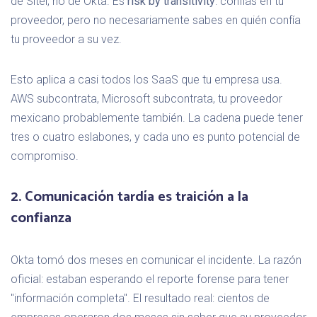
de Sitel, no de Okta. Es
risk by transitivity
: confías en tu
proveedor, pero no necesariamente sabes en quién confía
tu proveedor a su vez.
Esto aplica a casi todos los SaaS que tu empresa usa.
AWS subcontrata, Microsoft subcontrata, tu proveedor
mexicano probablemente también. La cadena puede tener
tres o cuatro eslabones, y cada uno es punto potencial de
compromiso.
2. Comunicación tardía es traición a la
confianza
Okta tomó dos meses en comunicar el incidente. La razón
oficial: estaban esperando el reporte forense para tener
"información completa". El resultado real: cientos de