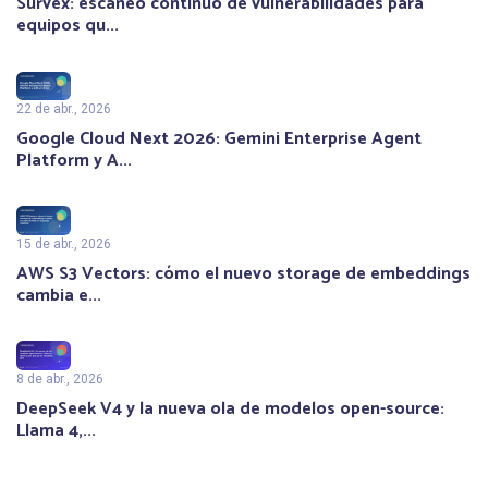
Survex: escaneo continuo de vulnerabilidades para
equipos qu...
22 de abr., 2026
Google Cloud Next 2026: Gemini Enterprise Agent
Platform y A...
15 de abr., 2026
AWS S3 Vectors: cómo el nuevo storage de embeddings
cambia e...
8 de abr., 2026
DeepSeek V4 y la nueva ola de modelos open-source:
Llama 4,...