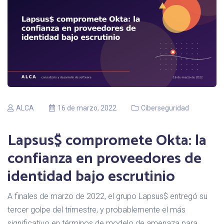
ALCA
16 de marzo, 2022
Ciberseguridad
Lapsus$ compromete Okta: la
confianza en proveedores de
identidad bajo escrutinio
A finales de marzo de 2022, el grupo Lapsus$ entregó su
tercer golpe del trimestre, y probablemente el más
significativo en términos de modelo de amenaza para