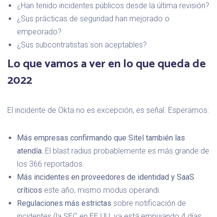
¿Han tenido incidentes públicos desde la última revisión?
¿Sus prácticas de seguridad han mejorado o
empeorado?
¿Sus subcontratistas son aceptables?
Lo que vamos a ver en lo que queda de
2022
El incidente de Okta no es excepción, es señal. Esperamos:
Más empresas confirmando que Sitel también las
atendía.
El blast radius probablemente es más grande de
los 366 reportados.
Más incidentes en proveedores de identidad y SaaS
críticos
este año, mismo modus operandi.
Regulaciones más estrictas
sobre notificación de
incidentes (la SEC en EE.UU. ya está empujando 4 días;