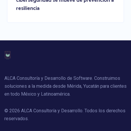
ciberseguridad se mueve de prevención a
resiliencia
ALCA Consultoría y Desarrollo de Software. Construimos
soluciones a la medida desde Mérida, Yucatán para clientes
en todo México y Latinoamérica.
© 2026 ALCA Consultoría y Desarrollo. Todos los derechos
reservados.