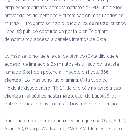
empresas medianas: comprometieron a
Okta
, uno de los
proveedores de identidad y autenticación más usados del
mundo. El incidente se hizo público el
22 de marzo
, cuando
Lapsus$ publicó capturas de pantalla en Telegram
demostrando acceso a paneles internos de Okta.
Lo más serio no fue el alcance técnico (Okta dijo que el
acceso fue limitado a 25 minutos vía un sub-contratista
llamado
Sitel
, con potencial impacto en hasta
366
clientes
). Lo más serio fue el
timing
: Okta supo del
incidente desde enero (16-21 de enero) y
no avisó a sus
clientes ni al público hasta marzo
, cuando Lapsus$ los
obligó publicando las capturas. Dos meses de silencio.
Para una empresa mexicana mediana que use Okta, Auth0,
Azure AD, Google Workspace, AWS IAM Identity Center o