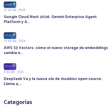
22 de abr., 2026
Google Cloud Next 2026: Gemini Enterprise Agent
Platform y A...
15 de abr., 2026
AWS S3 Vectors: cómo el nuevo storage de embeddings
cambia e...
8 de abr., 2026
DeepSeek V4 y la nueva ola de modelos open-source:
Llama 4,...
Categorías