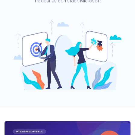
mexicanas con stack Microsoft.