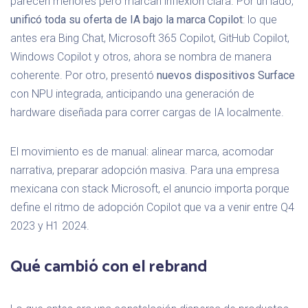
parecen menores pero marcan inflexión clara. Por un lado,
unificó toda su oferta de IA bajo la marca Copilot
: lo que
antes era Bing Chat, Microsoft 365 Copilot, GitHub Copilot,
Windows Copilot y otros, ahora se nombra de manera
coherente. Por otro, presentó
nuevos dispositivos Surface
con NPU integrada, anticipando una generación de
hardware diseñada para correr cargas de IA localmente.
El movimiento es de manual: alinear marca, acomodar
narrativa, preparar adopción masiva. Para una empresa
mexicana con stack Microsoft, el anuncio importa porque
define el ritmo de adopción Copilot que va a venir entre Q4
2023 y H1 2024.
Qué cambió con el rebrand