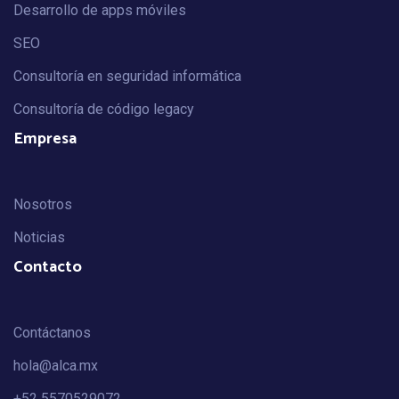
Desarrollo de apps móviles
SEO
Consultoría en seguridad informática
Consultoría de código legacy
Empresa
Nosotros
Noticias
Contacto
Contáctanos
hola@alca.mx
+52 5570529072