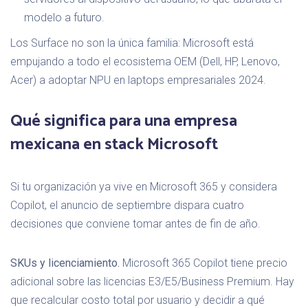
modelo a futuro.
Los Surface no son la única familia: Microsoft está
empujando a todo el ecosistema OEM (Dell, HP, Lenovo,
Acer) a adoptar NPU en laptops empresariales 2024.
Qué significa para una empresa
mexicana en stack Microsoft
Si tu organización ya vive en Microsoft 365 y considera
Copilot, el anuncio de septiembre dispara cuatro
decisiones que conviene tomar antes de fin de año.
SKUs y licenciamiento.
Microsoft 365 Copilot tiene precio
adicional sobre las licencias E3/E5/Business Premium. Hay
que recalcular costo total por usuario y decidir a qué