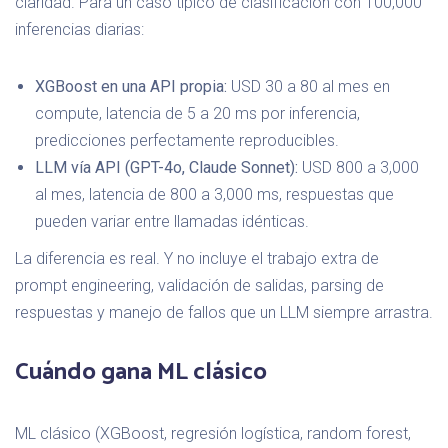
claridad. Para un caso típico de clasificación con 100,000
inferencias diarias:
XGBoost en una API propia:
USD 30 a 80 al mes en
compute, latencia de 5 a 20 ms por inferencia,
predicciones perfectamente reproducibles.
LLM vía API (GPT-4o, Claude Sonnet):
USD 800 a 3,000
al mes, latencia de 800 a 3,000 ms, respuestas que
pueden variar entre llamadas idénticas.
La diferencia es real. Y no incluye el trabajo extra de
prompt engineering, validación de salidas, parsing de
respuestas y manejo de fallos que un LLM siempre arrastra.
Cuándo gana ML clásico
ML clásico (XGBoost, regresión logística, random forest,