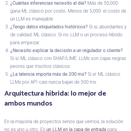
¿Cuántas inferencias necesito al día?
Más de 50,000:
gana ML clásico por costo. Menos de 5,000: el costo de
un LLM es manejable.
¿Tengo datos etiquetados históricos?
Si sí, abundantes y
de calidad: ML clásico. Si no: LLM o un proceso híbrido
para empezar.
¿Necesito explicar la decisión a un regulador o cliente?
Si sí: ML clásico con SHAP/LIME. LLMs son cajas negras
peores que muchos clásicos.
¿La latencia importa más de 200 ms?
Si sí: ML clásico.
LLMs por API casi nunca bajan de 500 ms.
Arquitectura híbrida: lo mejor de
ambos mundos
En la mayoría de proyectos serios que vemos, la solución
no es uno u otro. Es
un LLM en la capa de entrada
para