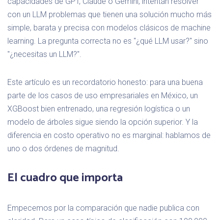
capacidades de GPT, Claude o Gemini, intentan resolver
con un LLM problemas que tienen una solución mucho más
simple, barata y precisa con modelos clásicos de machine
learning. La pregunta correcta no es "¿qué LLM usar?" sino
"¿necesitas un LLM?".
Este artículo es un recordatorio honesto: para una buena
parte de los casos de uso empresariales en México, un
XGBoost bien entrenado, una regresión logística o un
modelo de árboles sigue siendo la opción superior. Y la
diferencia en costo operativo no es marginal: hablamos de
uno o dos órdenes de magnitud.
El cuadro que importa
Empecemos por la comparación que nadie publica con