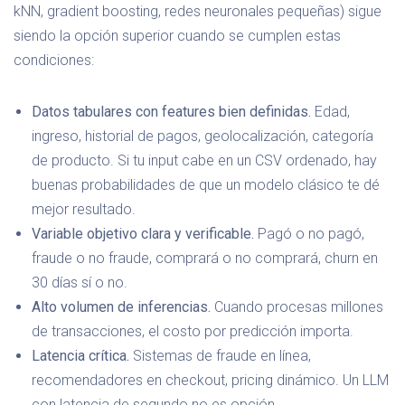
kNN, gradient boosting, redes neuronales pequeñas) sigue
siendo la opción superior cuando se cumplen estas
condiciones:
Datos tabulares con features bien definidas.
Edad,
ingreso, historial de pagos, geolocalización, categoría
de producto. Si tu input cabe en un CSV ordenado, hay
buenas probabilidades de que un modelo clásico te dé
mejor resultado.
Variable objetivo clara y verificable.
Pagó o no pagó,
fraude o no fraude, comprará o no comprará, churn en
30 días sí o no.
Alto volumen de inferencias.
Cuando procesas millones
de transacciones, el costo por predicción importa.
Latencia crítica.
Sistemas de fraude en línea,
recomendadores en checkout, pricing dinámico. Un LLM
con latencia de segundo no es opción.