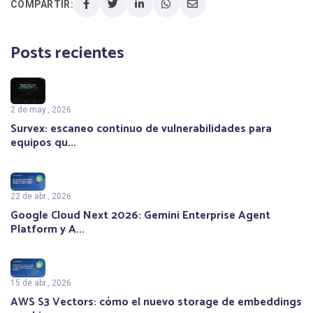
COMPARTIR:
Posts recientes
2 de may., 2026
Survex: escaneo continuo de vulnerabilidades para
equipos qu...
22 de abr., 2026
Google Cloud Next 2026: Gemini Enterprise Agent
Platform y A...
15 de abr., 2026
AWS S3 Vectors: cómo el nuevo storage de embeddings