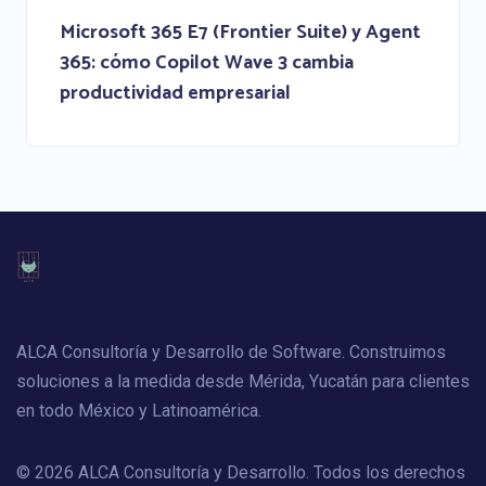
Microsoft 365 E7 (Frontier Suite) y Agent
365: cómo Copilot Wave 3 cambia
productividad empresarial
ALCA Consultoría y Desarrollo de Software. Construimos
soluciones a la medida desde Mérida, Yucatán para clientes
en todo México y Latinoamérica.
© 2026 ALCA Consultoría y Desarrollo. Todos los derechos