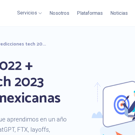
Servicios
Nosotros
Plataformas
Noticias
edicciones tech 20...
022 +
ch 2023
mexicanas
que aprendimos en un año
tGPT, FTX, layoffs,