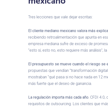
mexicano
Tres lecciones que vale dejar escritas:
El cliente mediano mexicano valora más explic
recibiendo retroalimentación que apunta en esa
empresa mediana sufre de exceso de promesa p
"esto sí, esto no, esto requiere más análisis", 
El presupuesto se mueve cuando el riesgo se e
propuestas que vendían "transformación digital
mostraban "qué pasa si no hace nada en 12 mes
más fuerte que el deseo de ganancia.
La regulación importa más cada año.
CFDI 4.0, 
requisitos de outsourcing. Los clientes que má