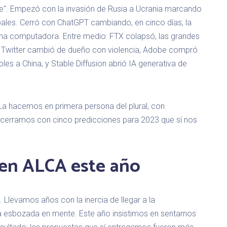
e". Empezó con la invasión de Rusia a Ucrania marcando
bales. Cerró con ChatGPT cambiando, en cinco días, la
na computadora. Entre medio: FTX colapsó, las grandes
 Twitter cambió de dueño con violencia, Adobe compró
les a China, y Stable Diffusion abrió IA generativa de
 La hacemos en primera persona del plural, con
nal cerramos con cinco predicciones para 2023 que sí nos
 en ALCA este año
. Llevamos años con la inercia de llegar a la
a esbozada en mente. Este año insistimos en sentarnos