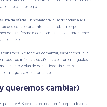
sultado: las propuestas que sí entregamos fueron más
tación de clientes bajó.
juste de oferta
. En noviembre, cuando todavía era
os dedicando horas internas a probar, romper,
nes de transferencia con clientes que valoraron tener
 ni rechazo.
strábamos. No todo es comenzar; saber concluir un
con nosotros más de tres años recibieron entregables
nocimiento y plan de continuidad sin nuestra
ción a largo plazo se fortalece.
(y queremos cambiar)
El paquete BIS de octubre nos tomó preparados desde