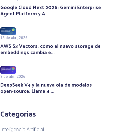
Google Cloud Next 2026: Gemini Enterprise
Agent Platform y A...
15 de abr., 2026
AWS S3 Vectors: cómo el nuevo storage de
embeddings cambia e...
8 de abr., 2026
DeepSeek V4 y la nueva ola de modelos
open-source: Llama 4,...
Categorías
Inteligencia Artificial