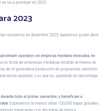
 se va a acentuar en 2023.
ara 2023
 las revisamos en diciembre 2023, queremos poder decir
 mainstream operativo en empresa mediana mexicana, no
ía no trivial de empresas medianas tendrán al menos un
cia de IA generativa (redacción de propuestas, atención
ogramación asistida). Los que no, quedarán en desventaja
s durante todo el primer semestre, y benefician a
atar.
Esperamos al menos otras 100,000 bajas globales
mpresas mexicanas con disciplina de hiring y