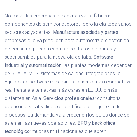
No todas las empresas mexicanas van a fabricar
componentes de semiconductores, pero la ola toca varios
sectores adyacentes.
Manufactura asociada y partes
:
empresas que ya producen para automotriz o electrónica
de consumo pueden capturar contratos de partes y
subensambles para la nueva ola de fabs.
Software
industrial y automatización
: las plantas modernas dependen
de SCADA, MES, sistemas de calidad, integraciones IoT.
Equipos de software mexicanos tienen ventaja competitiva
real frente a alternativas más caras en EE.UU. o más
distantes en Asia.
Servicios profesionales
: consultoría,
diseño industrial, validación, certificación, ingeniería de
procesos. La demanda va a crecer en los polos donde se
asienten las nuevas operaciones.
BPO y back office
tecnológico
: muchas multinacionales que abren