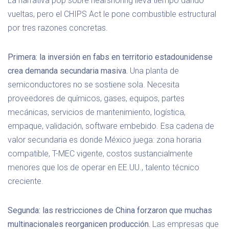
La narrativa pop sobre nearshoring lleva tiempo dando
vueltas, pero el CHIPS Act le pone combustible estructural
por tres razones concretas.
Primera: la inversión en fabs en territorio estadounidense
crea demanda secundaria masiva.
Una planta de
semiconductores no se sostiene sola. Necesita
proveedores de químicos, gases, equipos, partes
mecánicas, servicios de mantenimiento, logística,
empaque, validación, software embebido. Esa cadena de
valor secundaria es donde México juega: zona horaria
compatible, T-MEC vigente, costos sustancialmente
menores que los de operar en EE.UU., talento técnico
creciente.
Segunda: las restricciones de China forzaron que muchas
multinacionales reorganicen producción.
Las empresas que