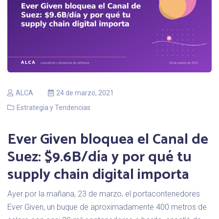
ALCA
24 de marzo, 2021
Estrategia y Tendencias
Ever Given bloquea el Canal de
Suez: $9.6B/día y por qué tu
supply chain digital importa
Ayer por la mañana, 23 de marzo, el portacontenedores
Ever Given, un buque de aproximadamente 400 metros de