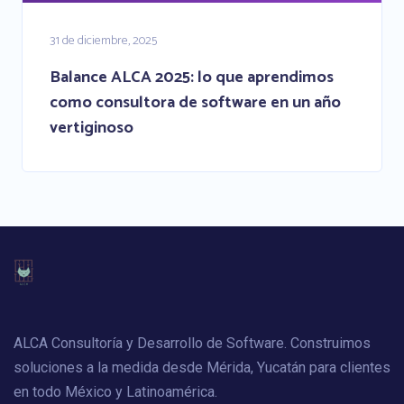
31 de diciembre, 2025
Balance ALCA 2025: lo que aprendimos
como consultora de software en un año
vertiginoso
ALCA Consultoría y Desarrollo de Software. Construimos
soluciones a la medida desde Mérida, Yucatán para clientes
en todo México y Latinoamérica.