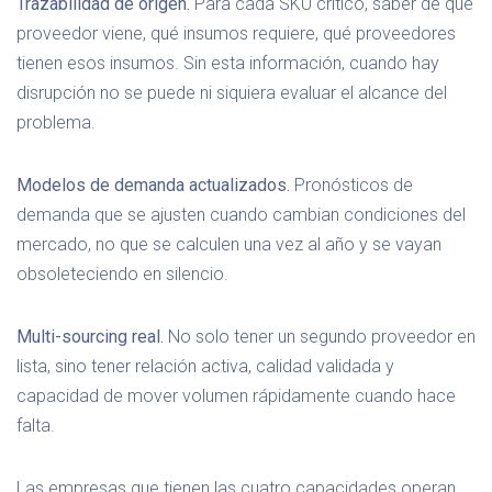
Trazabilidad de origen.
Para cada SKU crítico, saber de qué
proveedor viene, qué insumos requiere, qué proveedores
tienen esos insumos. Sin esta información, cuando hay
disrupción no se puede ni siquiera evaluar el alcance del
problema.
Modelos de demanda actualizados.
Pronósticos de
demanda que se ajusten cuando cambian condiciones del
mercado, no que se calculen una vez al año y se vayan
obsoleteciendo en silencio.
Multi-sourcing real.
No solo tener un segundo proveedor en
lista, sino tener relación activa, calidad validada y
capacidad de mover volumen rápidamente cuando hace
falta.
Las empresas que tienen las cuatro capacidades operan