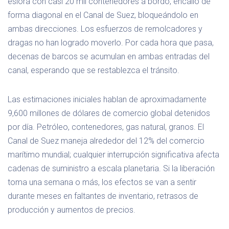
eslora con casi 20 mil contenedores a bordo, encalló de
forma diagonal en el Canal de Suez, bloqueándolo en
ambas direcciones. Los esfuerzos de remolcadores y
dragas no han logrado moverlo. Por cada hora que pasa,
decenas de barcos se acumulan en ambas entradas del
canal, esperando que se restablezca el tránsito.
Las estimaciones iniciales hablan de aproximadamente
9,600 millones de dólares de comercio global detenidos
por día. Petróleo, contenedores, gas natural, granos. El
Canal de Suez maneja alrededor del 12% del comercio
marítimo mundial; cualquier interrupción significativa afecta
cadenas de suministro a escala planetaria. Si la liberación
toma una semana o más, los efectos se van a sentir
durante meses en faltantes de inventario, retrasos de
producción y aumentos de precios.