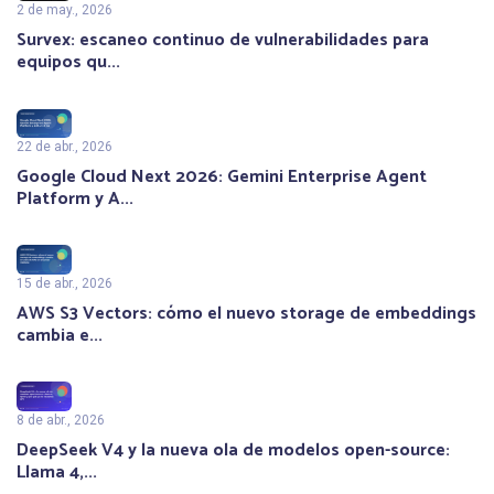
2 de may., 2026
Survex: escaneo continuo de vulnerabilidades para
equipos qu...
22 de abr., 2026
Google Cloud Next 2026: Gemini Enterprise Agent
Platform y A...
15 de abr., 2026
AWS S3 Vectors: cómo el nuevo storage de embeddings
cambia e...
8 de abr., 2026
DeepSeek V4 y la nueva ola de modelos open-source:
Llama 4,...