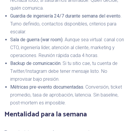
rechaza todo, si saturamos antifraude. Quién decide,
quién comunica.
Guardia de ingeniería 24/7 durante semana del evento.
Turno definido, contactos disponibles, criterios para
escalar.
Sala de guerra (war room).
Aunque sea virtual: canal con
CTO, ingeniería líder, atención al cliente, marketing y
operaciones. Reunión rápida cada 4 horas.
Backup de comunicación.
Si tu sitio cae, tu cuenta de
Twitter/Instagram debe tener mensaje listo. No
improvisar bajo presión.
Métricas pre-evento documentadas.
Conversión, ticket
promedio, tasa de aprobación, latencia. Sin baseline,
post-mortem es imposible.
Mentalidad para la semana