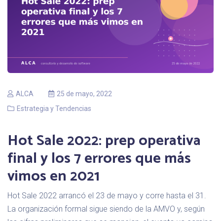
ALCA
25 de mayo, 2022
Estrategia y Tendencias
Hot Sale 2022: prep operativa
final y los 7 errores que más
vimos en 2021
Hot Sale 2022 arrancó el 23 de mayo y corre hasta el 31.
La organización formal sigue siendo de la AMVO y, según