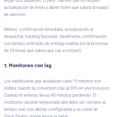
llegan dos paquetes. O peor: clientes que no reciben
actualización de envío y abren ticket que satura al equipo
de atención.
Mínimo: confirmación inmediata, actualización al
despachar, tracking funcional. Idealmente, confirmación
con tiempo estimado de entrega realista (no la promesa
de 24 horas que sabes que vas a romper).
7. Monitoreo con lag
Los dashboards que actualizan cada 15 minutos son
inútiles cuando la conversión cae al 30% en una hora pico.
Cuando te enteras, llevas 45 minutos perdiendo. El
monitoreo durante temporada alta debe ser cercano al
tiempo real, con alertas configuradas y un canal de
Slack/Teams donde llegue la señal.