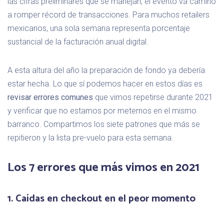
las cifras preliminares que se manejan, el evento va camino
a romper récord de transacciones. Para muchos retailers
mexicanos, una sola semana representa porcentaje
sustancial de la facturación anual digital.
A esta altura del año la preparación de fondo ya debería
estar hecha. Lo que sí podemos hacer en estos días es
revisar errores comunes
que vimos repetirse durante 2021
y verificar que no estamos por meternos en el mismo
barranco. Compartimos los siete patrones que más se
repitieron y la lista pre-vuelo para esta semana.
Los 7 errores que más vimos en 2021
1. Caídas en checkout en el peor momento