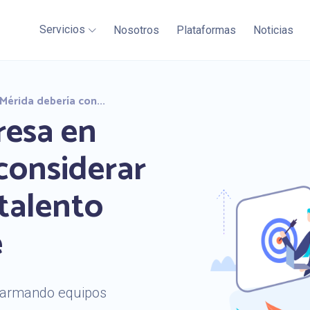
Servicios
Nosotros
Plataformas
Noticias
Mérida debería con...
resa en
considerar
talento
e
 armando equipos