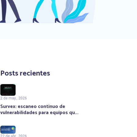
Posts recientes
2 de may., 2026
Survex: escaneo continuo de
vulnerabilidades para equipos qu...
22 de abr., 2026