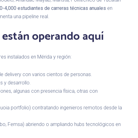
0-4,000 estudiantes de carreras técnicas anuales
en
menta una pipeline real.
 están operando aquí
res instalados en Mérida y región:
e delivery con varios cientos de personas.
s y desarrollo.
ones, algunas con presencia física, otras con
uoia portfolio) contratando ingenieros remotos desde la
bo, Femsa) abriendo o ampliando hubs tecnológicos en