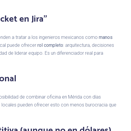
icket en Jira"
enden a tratar a los ingenieros mexicanos como
manos
ocal puede ofrecer
rol completo
: arquitectura, decisiones
idad de liderar equipo. Es un diferenciador real para
sonal
 posibilidad de combinar oficina en Mérida con días
 locales pueden ofrecer esto con menos burocracia que
tiva (aunque no en dólares)