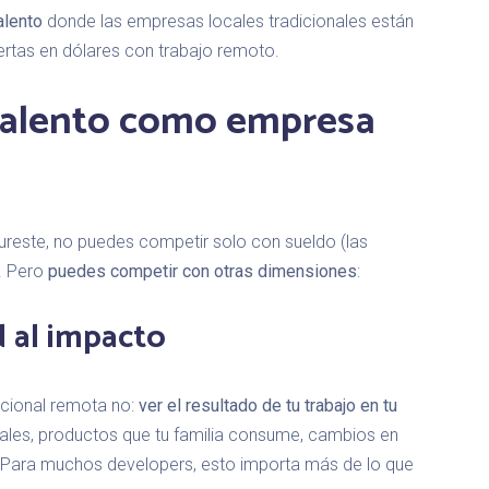
alento
donde las empresas locales tradicionales están
ertas en dólares con trabajo remoto.
talento como empresa
ureste, no puedes competir solo con sueldo (las
. Pero
puedes competir con otras dimensiones
:
d al impacto
acional remota no:
ver el resultado de tu trabajo en tu
ales, productos que tu familia consume, cambios en
Para muchos developers, esto importa más de lo que