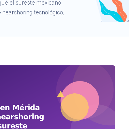
qué el sureste mexicano
e nearshoring tecnológico,