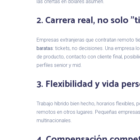
las ofertas en dólares asumen.
2. Carrera real, no solo "t
Empresas extranjeras que contratan remoto ti
baratas
: tickets, no decisiones. Una empresa l
de producto, contacto con cliente final, posibil
perfiles senior y mid.
3. Flexibilidad y vida per
Trabajo híbrido bien hecho, horarios flexibles,
remotos en otros lugares. Pequeñas empresas
multinacionales.
4. Compensación competi