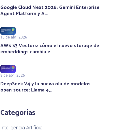
Google Cloud Next 2026: Gemini Enterprise
Agent Platform y A...
15 de abr., 2026
AWS S3 Vectors: cómo el nuevo storage de
embeddings cambia e...
8 de abr., 2026
DeepSeek V4 y la nueva ola de modelos
open-source: Llama 4,...
Categorías
Inteligencia Artificial