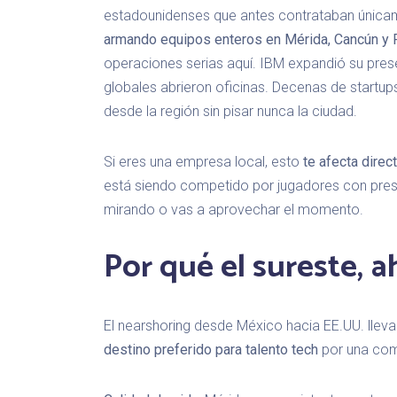
estadounidenses que antes contrataban única
armando equipos enteros en Mérida, Cancún y 
operaciones serias aquí. IBM expandió su pres
globales abrieron oficinas. Decenas de start
desde la región sin pisar nunca la ciudad.
Si eres una empresa local, esto
te afecta dire
está siendo competido por jugadores con presu
mirando o vas a aprovechar el momento.
Por qué el sureste, a
El nearshoring desde México hacia EE.UU. lleva
destino preferido para talento tech
por una com