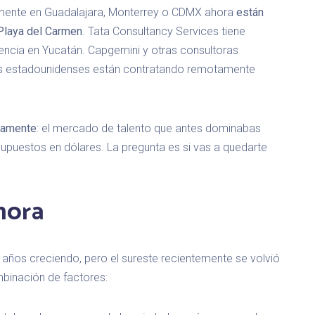
mente en Guadalajara, Monterrey o CDMX ahora
están
Playa del Carmen
. Tata Consultancy Services tiene
encia en Yucatán. Capgemini y otras consultoras
ups estadounidenses están contratando remotamente
ctamente
: el mercado de talento que antes dominabas
puestos en dólares. La pregunta es si vas a quedarte
hora
 años creciendo, pero el sureste recientemente se volvió
binación de factores: