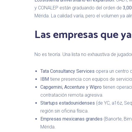
y CONALEP están graduando del orden de
3,00
Mérida. La calidad varía, pero el volumen ya ali
Las empresas que ya
No es teoría. Una lista no exhaustiva de jugado
Tata Consultancy Services
opera un centro d
IBM
tiene presencia con equipos de servicio
Capgemini, Accenture y Wipro
tienen operaci
contratación remota agresiva.
Startups estadounidenses
(de YC, a16z, Seq
región sin oficina física.
Empresas mexicanas grandes
(Banorte, Bim
Mérida.