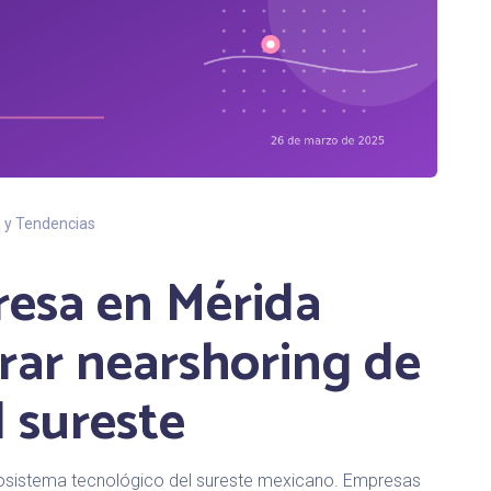
a y Tendencias
resa en Mérida
rar nearshoring de
l sureste
cosistema tecnológico del sureste mexicano. Empresas